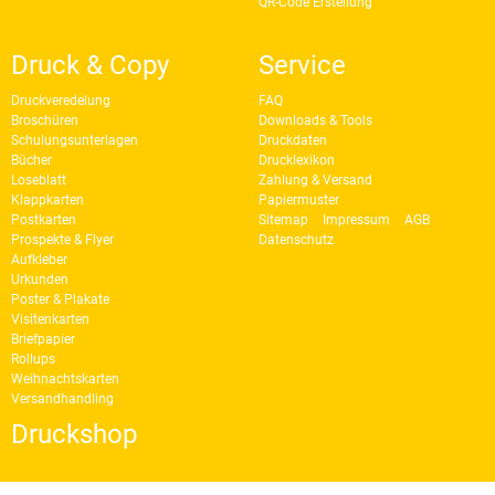
QR-Code Erstellung
Druck & Copy
Service
Druckveredelung
FAQ
Broschüren
Downloads & Tools
Schulungsunterlagen
Druckdaten
Bücher
Drucklexikon
Loseblatt
Zahlung & Versand
Klappkarten
Papiermuster
Postkarten
Sitemap
Impressum
AGB
Prospekte & Flyer
Datenschutz
Aufkleber
Urkunden
Poster & Plakate
Visitenkarten
Briefpapier
Rollups
Weihnachtskarten
Versandhandling
Druckshop