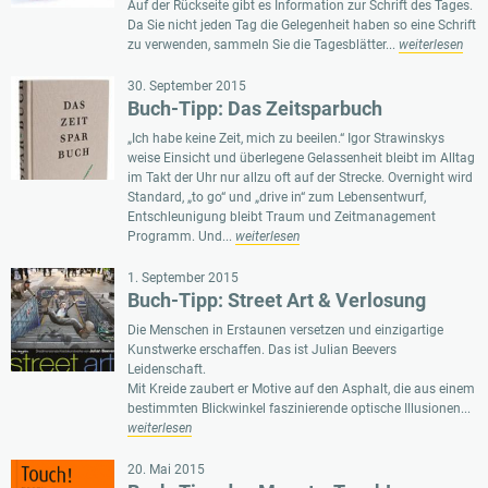
Auf der Rückseite gibt es Information zur Schrift des Tages.
Da Sie nicht jeden Tag die Gelegenheit haben so eine Schrift
zu verwenden, sammeln Sie die Tagesblätter...
weiterlesen
30. September 2015
Buch-Tipp: Das Zeitsparbuch
„Ich habe keine Zeit, mich zu beeilen.“ Igor Strawinskys
weise Einsicht und überlegene Gelassenheit bleibt im Alltag
im Takt der Uhr nur allzu oft auf der Strecke. Overnight wird
Standard, „to go“ und „drive in“ zum Lebensentwurf,
Entschleunigung bleibt Traum und Zeitmanagement
Programm. Und...
weiterlesen
1. September 2015
Buch-Tipp: Street Art & Verlosung
Die Menschen in Erstaunen versetzen und einzigartige
Kunstwerke erschaffen. Das ist Julian Beevers
Leidenschaft.
Mit Kreide zaubert er Motive auf den Asphalt, die aus einem
bestimmten Blickwinkel faszinierende optische Illusionen...
weiterlesen
20. Mai 2015