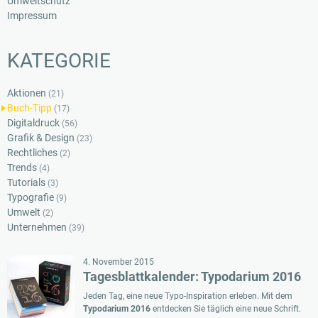
Umweltschutz
Impressum
KATEGORIE
Aktionen
(21)
Buch-Tipp
(17)
Digitaldruck
(56)
Grafik & Design
(23)
Rechtliches
(2)
Trends
(4)
Tutorials
(3)
Typografie
(9)
Umwelt
(2)
Unternehmen
(39)
4. November 2015
Tagesblattkalender: Typodarium 2016
Jeden Tag, eine neue Typo-Inspiration erleben.
Mit dem
Typodarium 2016
entdecken Sie täglich eine neue Schrift.