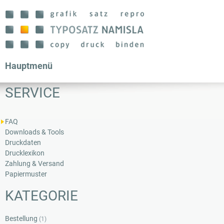
Direkt
zum
Inhalt
Hauptmenü
SERVICE
FAQ
Downloads & Tools
Druckdaten
Drucklexikon
Zahlung & Versand
Papiermuster
KATEGORIE
Bestellung
(1)