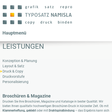
Direkt
zum
Inhalt
Hauptmenü
LEISTUNGEN
Konzeption & Planung
Layout & Satz
Druck & Copy
Druckvorstufe
Personalisierung
Broschüren & Magazine
Drucken Sie Ihre Broschüren, Magazine und Kataloge in bester Qualität. Wir
bieten Ihnen qualitativ hochwertigen Broschüren-Druck in kürzester Zeit. Ob mit
Klammerheftung, geklebt
oder mit
Drahtspiralbindung
– das Ergebnis kann sich