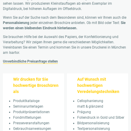
sehen lassen. Wir produzieren Kleinstauflagen ab einem Exemplar im
Digitaldruck, bei höheren Auflagen im Offsetdruck.
Wenn Sie auf der Suche nach dem Besonderen sind, können wir Ihnen auch die
Personalisierung
jeder einzelnen Broschüre anbieten. Ob mit Bild oder Text:
Sie
werden einen bleibenden Eindruck hinterlassen.
Sie brauchen Hilfe bei der Auswahl des Papiers, der Konfektionierung und
Verarbeitung? Wir zeigen Ihnen gerne die verschiedenen Möglichkeiten.
Vereinbaren Sie einen Termin und kommen Sie in unsere Druckerei in München
am Isartor.
Unverbindliche Preisanfrage stellen
Wir drucken für Sie
Auf Wunsch mit
hochwertige Broschüren
hochwertigen
als
Veredelungstechniken
Produktkataloge
Cellophanierung
Seminarunterlagen
matt & glänzend
Produktpräsentationen
Prägung
Fondmitteilungen
Foliendruck in Gold und Silber
Presseveranstaltungen
Bildpersonalisierung
Gebrauchsanweisungen
Textpersonalisierung