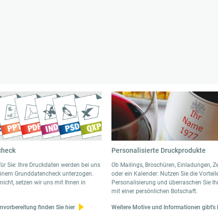
check
Personalisierte Druckprodukte
für Sie: Ihre Druckdaten werden bei uns
Ob Mailings, Broschüren, Einladungen, Ze
inem Grunddatencheck unterzogen.
oder ein Kalender: Nutzen Sie die Vorteil
icht, setzen wir uns mit Ihnen in
Personalisierung und überraschen Sie I
mit einer persönlichen Botschaft.
nvorbereitung finden Sie hier
Weitere Motive und Informationen gibt's 