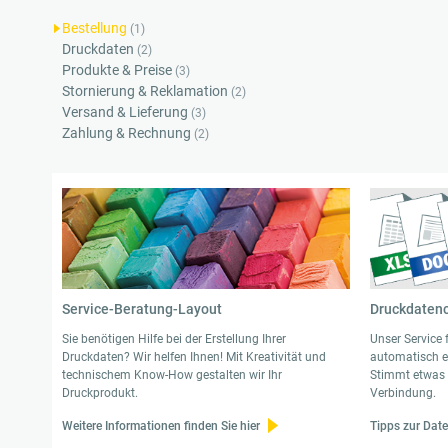
Bestellung
(1)
Druckdaten
(2)
Produkte & Preise
(3)
Stornierung & Reklamation
(2)
Versand & Lieferung
(3)
Zahlung & Rechnung
(2)
Service-Beratung-Layout
Druckdaten
Sie benötigen Hilfe bei der Erstellung Ihrer
Unser Service 
Druckdaten? Wir helfen Ihnen! Mit Kreativität und
automatisch e
technischem Know-How gestalten wir Ihr
Stimmt etwas n
Druckprodukt.
Verbindung.
Weitere Informationen finden Sie hier
Tipps zur Date