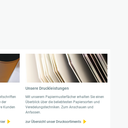
e
Unsere Druckleistungen
itschriften
Mit unserem Papiermusterfächer erhalten Sie einen
e der
Überblick über die beliebtesten Papiersorten und
hre Kunden
Veredelungstechniken. Zum Anschauen und
Anfassen.
hier
zur Übersicht unser Drucksortiments