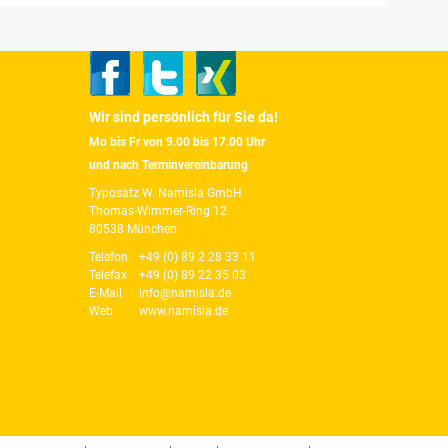
Wir sind persönlich für Sie da!
Mo bis Fr von 9.00 bis 17.00 Uhr
und nach Terminvereinbarung
Typosatz W. Namisla GmbH
Thomas-Wimmer-Ring 12
80538 München
Telefon
+49 (0) 89 2 28 33 11
Telefax
+49 (0) 89 22 35 03
E-Mail
info@namisla.de
Web
www.namisla.de