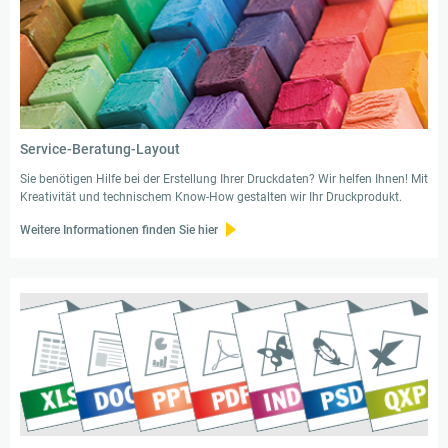
Service-Beratung-Layout
Sie benötigen Hilfe bei der Erstellung Ihrer Druckdaten? Wir helfen Ihnen! Mit
Kreativität und technischem Know-How gestalten wir Ihr Druckprodukt.
Weitere Informationen finden Sie hier