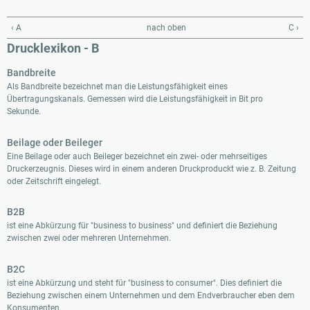
‹ A
nach oben
C ›
Drucklexikon - B
Bandbreite
Als Bandbreite bezeichnet man die Leistungsfähigkeit eines
Übertragungskanals. Gemessen wird die Leistungsfähigkeit in Bit pro
Sekunde.
Beilage oder Beileger
Eine Beilage oder auch Beileger bezeichnet ein zwei- oder mehrseitiges
Druckerzeugnis. Dieses wird in einem anderen Druckproduckt wie z. B. Zeitung
oder Zeitschrift eingelegt.
B2B
ist eine Abkürzung für "business to business" und definiert die Beziehung
zwischen zwei oder mehreren Unternehmen.
B2C
ist eine Abkürzung und steht für "business to consumer". Dies definiert die
Beziehung zwischen einem Unternehmen und dem Endverbraucher eben dem
Konsumenten.