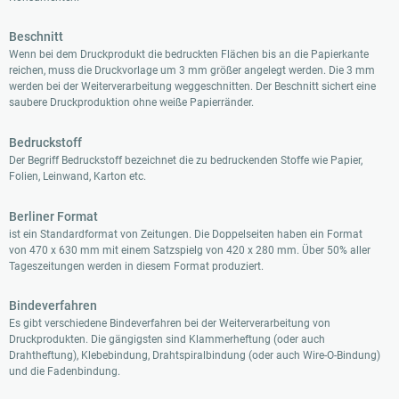
Beschnitt
Wenn bei dem Druckprodukt die bedruckten Flächen bis an die Papierkante
reichen, muss die Druckvorlage um 3 mm größer angelegt werden. Die 3 mm
werden bei der Weiterverarbeitung weggeschnitten. Der Beschnitt sichert eine
saubere Druckproduktion ohne weiße Papierränder.
Bedruckstoff
Der Begriff Bedruckstoff bezeichnet die zu bedruckenden Stoffe wie Papier,
Folien, Leinwand, Karton etc.
Berliner Format
ist ein Standardformat von Zeitungen. Die Doppelseiten haben ein Format
von 470 x 630 mm mit einem Satzspielg von 420 x 280 mm. Über 50% aller
Tageszeitungen werden in diesem Format produziert.
Bindeverfahren
Es gibt verschiedene Bindeverfahren bei der Weiterverarbeitung von
Druckprodukten. Die gängigsten sind Klammerheftung (oder auch
Drahtheftung), Klebebindung, Drahtspiralbindung (oder auch Wire-O-Bindung)
und die Fadenbindung.